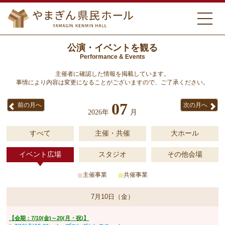
公演・イベントを観る
Performance & Events
主催者に確認した情報を掲載しています。
事情により内容は変更になることがございますので、ご了承ください。
07
前の月へ
次の月へ
2026年
月
すべて
主催・共催
大ホール
イベント広場
スタジオ
その他会場
■
■
主催事業
共催事業
7月10日（金）
【会期：7/10(金)～20(月・祝)】