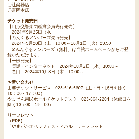
〇辻楽器店
〇富岡本店
チケット発売日
【山形交響楽団鑑賞会員先行発売】
2024年9月25日（水）
【みんぐるメンバーズ先行発売】
2024年9月28日（土）10:00～10月1日（火）23:59
※みんぐるメンバーズ（無料）は当館ホームページからご登
録いただけます。
【一般発売】
電話・インターネット 2024年10月2日（水）10:00～
窓口 2024年10月3日（木）10:00～
お問い合わせ
山響チケットサービス：023-616-6607（土・日・祝日を除く
10：00～17：00）
やまぎん県民ホールチケットデスク：023-664-2204（休館日を
除く10：00～19：00）
リーフレット
（PDF）
「やまがたオペラフェスティバル」リーフレット