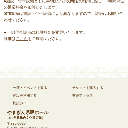
●施設・付帯設備ともに早朝および夜間延長利用に際し、1時間単位
の延長料金を加算いたします。
※加算額は施設・付帯設備により異なりますので、詳細はお問い合
わせください。
● 一部付帯設備の利用料金を変更いたします。
詳細は
こちら
をご確認ください。
公演・イベントを観る
チケットを購入する
施設を利用する
交通アクセス
施設ガイド
やまぎん県民ホール
（山形県総合文化芸術館）
〒990-0828