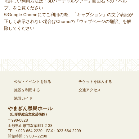
※詳しい利用方法は「3Dバーチャルツアー」画面右下の「ヘル
プ」をご覧ください
※Google Chomeにてご利用の際、「キャプション」の文字表記が
正しく表示されない場合はChomeの「ウェブページの翻訳」を解
除してください
公演・イベントを観る
チケットを購入する
施設を利用する
交通アクセス
施設ガイド
やまぎん県民ホール
（山形県総合文化芸術館）
〒990-0828
山形県山形市双葉町1-2-38
TEL：023-664-2220 FAX：023-664-2209
開館時間：9:00～22:00