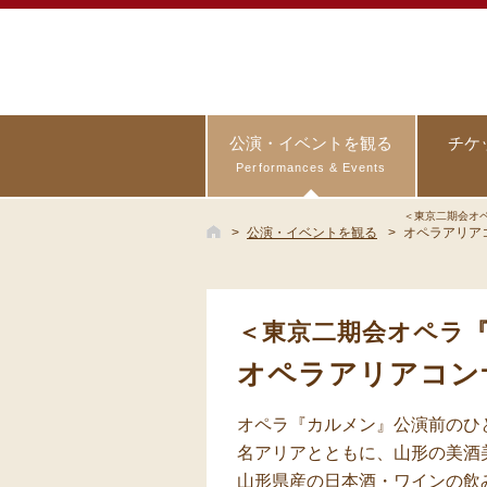
公演・イベントを観る
チケ
Performances & Events
＜東京二期会オ
公演・イベントを観る
オペラアリア
＜東京二期会オペラ
オペラアリアコン
オペラ『カルメン』公演前のひ
名アリアとともに、山形の美酒
山形県産の日本酒・ワインの飲