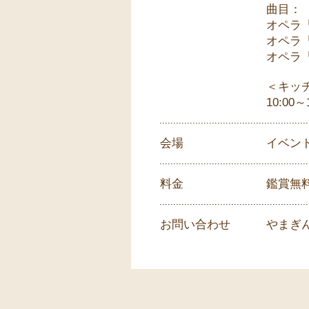
曲目：
オペラ
オペラ
オペラ
＜キッ
10:00～
会場
イベン
料金
鑑賞無
お問い合わせ
やまぎん