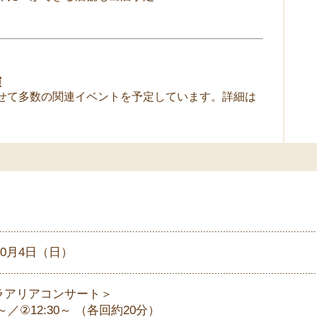
演
せて多数の関連イベントを予定しています。詳細は
）
年10月4日（日）
ラアリアコンサート＞
0～／②12:30～ （各回約20分）