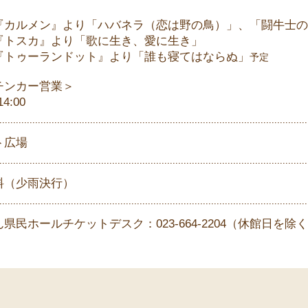
『カルメン』より「ハバネラ（恋は野の鳥）」、「闘牛士の
『トスカ』より「歌に生き、愛に生き」
『トゥーランドット』より「誰も寝てはならぬ」
予定
チンカー営業＞
14:00
ト広場
料（少雨決行）
県民ホールチケットデスク：023-664-2204（休館日を除く10: