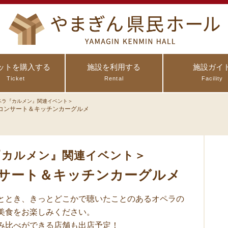
ットを購入する
施設を利用する
施設ガイ
Ticket
Rental
Facility
ペラ『カルメン』関連イベント＞
コンサート＆キッチンカーグルメ
『カルメン』関連イベント＞
サート＆キッチンカーグルメ
ととき、きっとどこかで聴いたことのあるオペラの
美食をお楽しみください。
み比べができる店舗も出店予定！