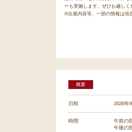
ーも実施します。ぜひお越しく
※出展内容等、一部の情報は現
概要
日程
2026
時間
午前の部 
午後の部 