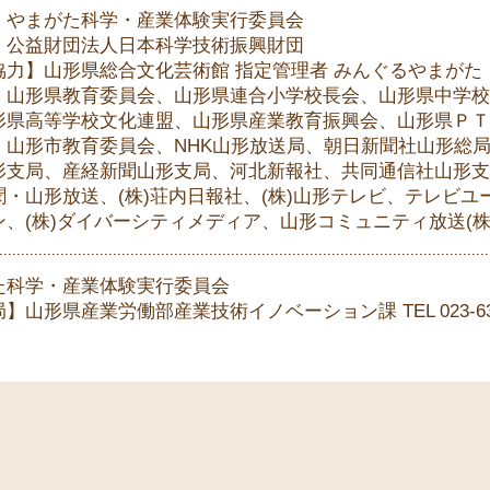
】やまがた科学・産業体験実行委員会
】公益財団法人日本科学技術振興財団
協力】山形県総合文化芸術館 指定管理者 みんぐるやまがた
】山形県教育委員会、山形県連合小学校長会、山形県中学校
形県高等学校文化連盟、山形県産業教育振興会、山形県ＰＴ
、山形市教育委員会、NHK山形放送局、朝日新聞社山形総
形支局、産経新聞山形支局、河北新報社、共同通信社山形支
聞・山形放送、(株)荘内日報社、(株)山形テレビ、テレビユ
、(株)ダイバーシティメディア、山形コミュニティ放送(株
た科学・産業体験実行委員会
】山形県産業労働部産業技術イノベーション課 TEL 023-630