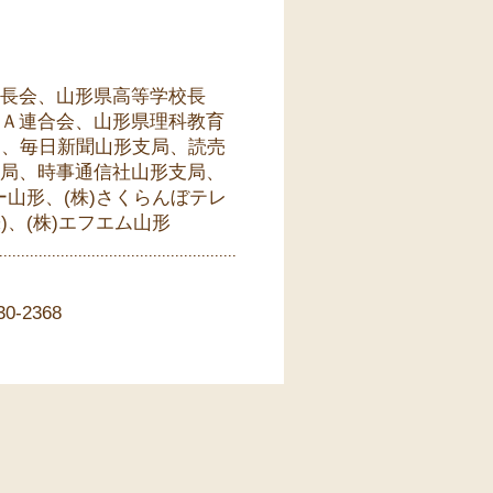
長会、山形県高等学校長
Ａ連合会、山形県理科教育
局、毎日新聞山形支局、読売
局、時事通信社山形支局、
ー山形、(株)さくらんぼテレ
)、(株)エフエム山形
-2368