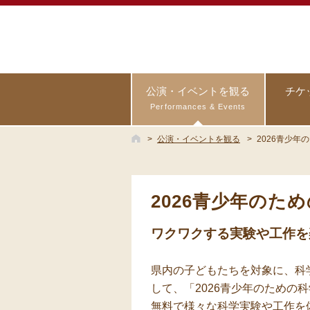
公演・イベントを観る
チケ
Performances & Events
公演・イベントを観る
2026青少年
2026青少年のた
ワクワクする実験や工作を
県内の子どもたちを対象に、科
して、「2026青少年のための
無料で様々な科学実験や工作を