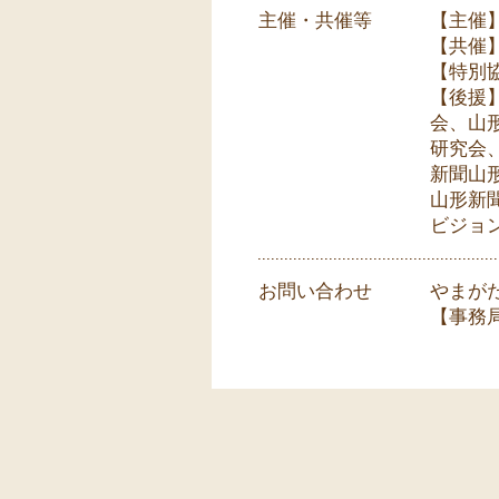
主催・共催等
【主催
【共催
【特別
【後援
会、山
研究会
新聞山
山形新
ビジョン
お問い合わせ
やまが
【事務局