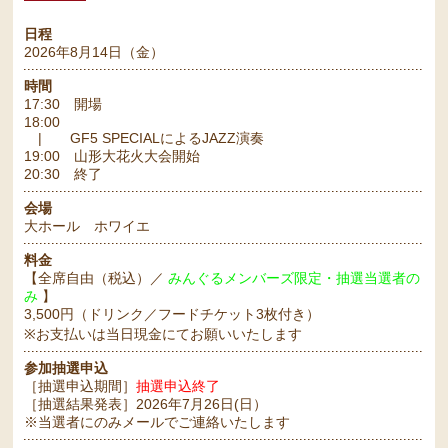
日程
2026年8月14日（金）
時間
17:30 開場
18:00
| GF5 SPECIALによるJAZZ演奏
19:00 山形大花火大会開始
20:30 終了
会場
大ホール ホワイエ
料金
【全席自由（税込）／
みんぐるメンバーズ限定・抽選当選者の
み
】
3,500円（ドリンク／フードチケット3枚付き）
※お支払いは当日現金にてお願いいたします
参加抽選申込
［抽選申込期間］
抽選申込終了
［抽選結果発表］2026年7月26日(日）
※当選者にのみメールでご連絡いたします