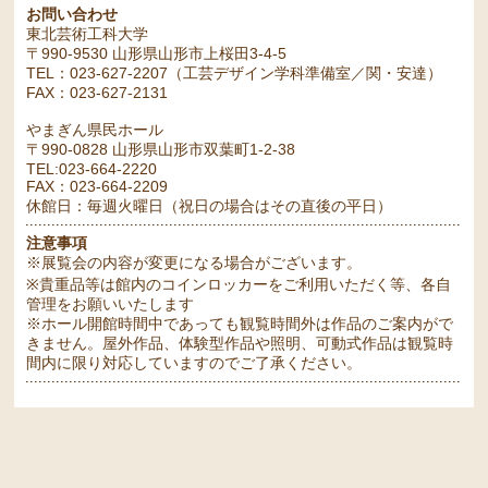
お問い合わせ
東北芸術工科大学
〒990-9530 山形県山形市上桜田3-4-5
TEL：023-627-2207（工芸デザイン学科準備室／関・安達）
FAX：023-627-2131
やまぎん県民ホール
〒990-0828 山形県山形市双葉町1-2-38
TEL:023-664-2220
FAX：023-664-2209
休館日：毎週火曜日（祝日の場合はその直後の平日）
注意事項
※展覧会の内容が変更になる場合がございます。
※貴重品等は館内のコインロッカーをご利用いただく等、各自
管理をお願いいたします
※ホール開館時間中であっても観覧時間外は作品のご案内がで
きません。屋外作品、体験型作品や照明、可動式作品は観覧時
間内に限り対応していますのでご了承ください。