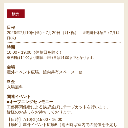
概要
日程
2026年7月10日(金)～7月20日（月･祝）
※期間中休館日：7月14
日(火)
時間
10:00～19:00（休館日を除く）
※初日は14:00より開催、最終日は14:00までとなります。
会場
屋外イベント広場、館内共有スペース
他
料金
入場無料
関連イベント
■オープニングセレモニー
工藝博関係者による挨拶並びにテープカットを行います。
皆様のお越しをお待ちしております。
【日時】7/10(金)15:00～16:00
【場所】屋外イベント広場B（雨天時は室内での開催を予定し