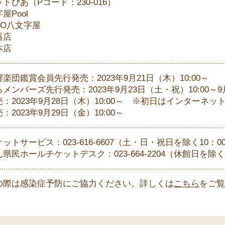
トぴあ（Pコード：230-016）
屋Pool
DO八文字屋
器店
本店
楽団鑑賞会員先行発売：2023年9月21日（木）10:00～
メンバーズ先行発売：2023年9月23日（土・祝）10:00～9月
：2023年9月28日（木）10:00～ ※初日はインターネッ
：2023年9月29日（金）10:00～
ットサービス：023-616-6607（土・日・祝日を除く10：00
県民ホールチケットデスク：023-664-2204（休館日を除く1
の際は感染症予防にご協力ください。詳しくは
こちら
をご覧