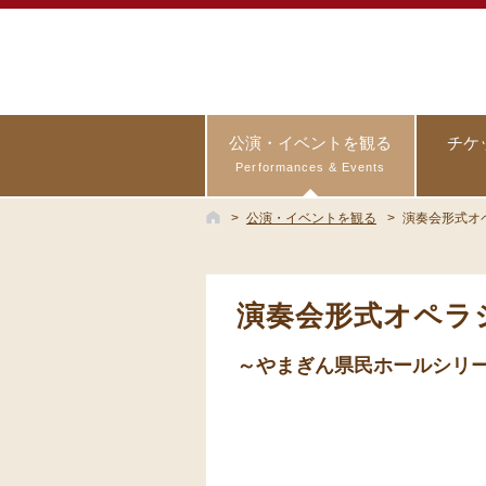
公演・イベントを観る
チケ
Performances & Events
公演・イベントを観る
演奏会形式オペ
演奏会形式オペラシ
～やまぎん県民ホールシリーズ