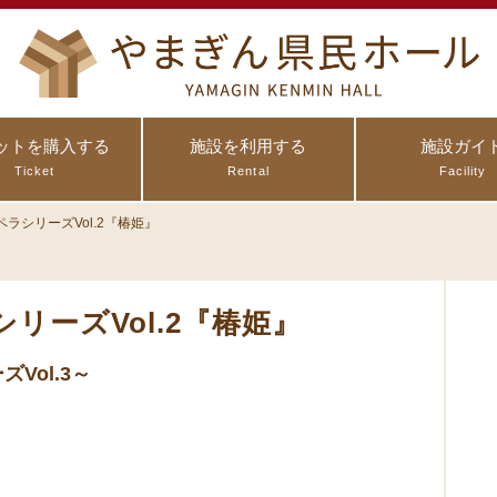
ットを購入する
施設を利用する
施設ガイ
Ticket
Rental
Facility
ラシリーズVol.2『椿姫』
リーズVol.2『椿姫』
Vol.3～