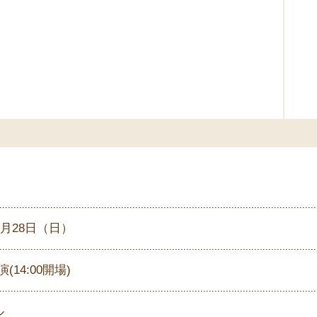
年1月28日（日）
演(14:00開場)
ル